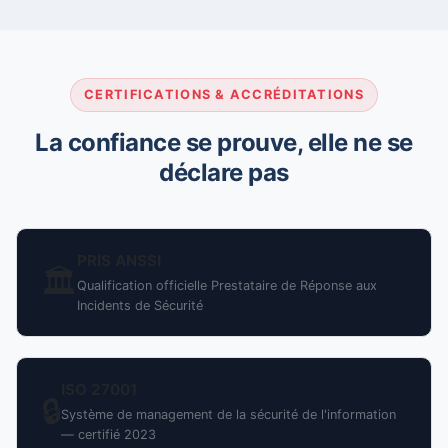
CERTIFICATIONS & ACCRÉDITATIONS
La confiance se prouve, elle ne se
déclare pas
PRIS ANSSI
🏛️
Qualification officielle Prestataire de Réponse aux
Incidents de Sécurité
ISO 27001
🔒
Système de management de la sécurité de l'information
— certifié 2023