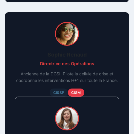
Sophie Renaud
Directrice des Opérations
Ancienne de la DGSI. Pilote la cellule de crise et
coordonne les interventions H+1 sur toute la France.
CISSP
CISM