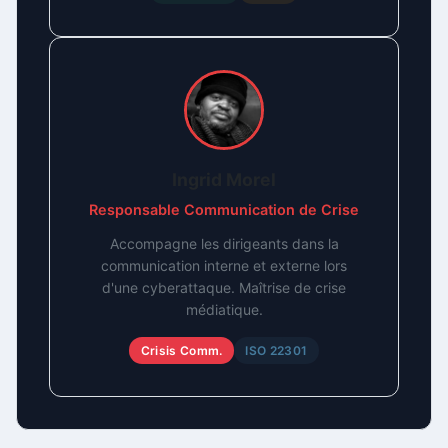
Ingrid Morel
Responsable Communication de Crise
Accompagne les dirigeants dans la
communication interne et externe lors
d'une cyberattaque. Maîtrise de crise
médiatique.
Crisis Comm.
ISO 22301