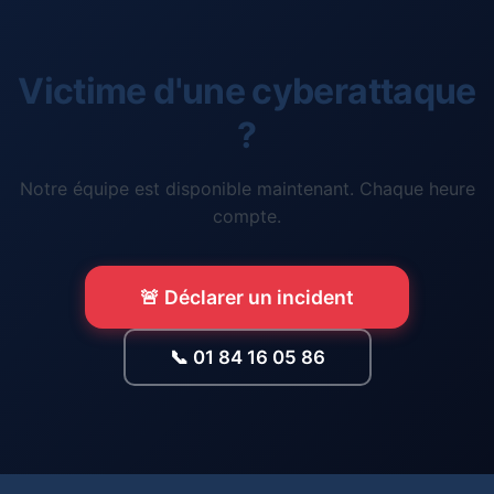
Victime d'une cyberattaque
?
Notre équipe est disponible maintenant. Chaque heure
compte.
🚨 Déclarer un incident
📞 01 84 16 05 86