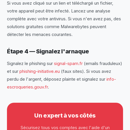
Si vous avez cliqué sur un lien et téléchargé un fichier,
votre appareil peut être infecté. Lancez une analyse
complète avec votre antivirus. Si vous n'en avez pas, des
solutions gratuites comme Malwarebytes peuvent
détecter les menaces courantes.
Étape 4 — Signalez l'arnaque
Signalez le phishing sur
signal-spam.fr
(emails frauduleux)
et sur
phishing-initiative.eu
(faux sites). Si vous avez
perdu de l'argent, déposez plainte et signalez sur
info-
escroqueries.gouv.fr
.
Un expert à vos côtés
Sécurisez tous vos comptes avec l'aide d'un