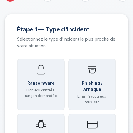
Étape 1 — Type d'incident
Sélectionnez le type d'incident le plus proche de
votre situation.
Ransomware
Phishing /
Arnaque
Fichiers chiffrés,
rançon demandée
Email frauduleux,
faux site