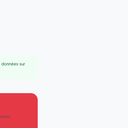
e données sur
accès.