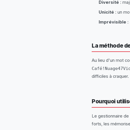
Diversité
: maj
Unicité
: un mo
Imprévisible
:
La méthode de
Au lieu d'un mot co
Café!Nuage47Vi
difficiles à craquer.
Pourquoi utili
Le gestionnaire de 
forts, les mémoris