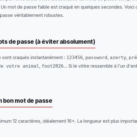
s. Un mot de passe faible est craqué en quelques secondes. Voici
passe véritablement robustes.
ots de passe (à éviter absolument)
 sont craqués instantanément :
123456
,
password
,
azerty
,
pré
de votre animal
,
foot2026
... Si le vôtre ressemble à l'un d'e
un bon mot de passe
imum 12 caractères, idéalement 16+. La longueur est plus importa