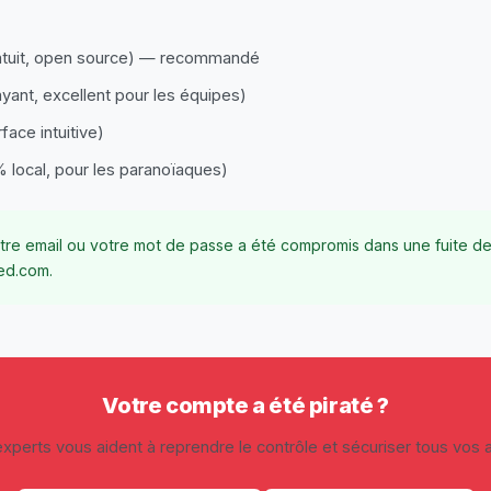
atuit, open source) — recommandé
yant, excellent pour les équipes)
face intuitive)
 local, pour les paranoïaques)
votre email ou votre mot de passe a été compromis dans une fuite d
ed.com
.
Votre compte a été piraté ?
xperts vous aident à reprendre le contrôle et sécuriser tous vos 