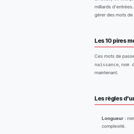
milliards d'entrée
gérer des mots de 
Les 10 pires m
Ces mots de passe
naissance
,
nom 
maintenant.
Les règles d'
Longueur
: min
complexité.