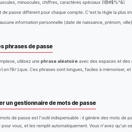
uscules, minuscules, chiffres, caractères spéciaux (!@#$%^&)
t de passe différent pour chaque compte. C'est la règle la plus im
 aucune information personnelle (date de naissance, prénom, ville
s phrases de passe
mplexe, utilisez une
phrase aléatoire
avec des espaces et des c
olon?Brique
. Ces phrases sont longues, faciles à mémoriser, 
ser un gestionnaire de mots de passe
mots de passe est l'outil indispensable : il génère des mots de p
e pour vous, et les remplit automatiquement. Vous n'avez qu'un s