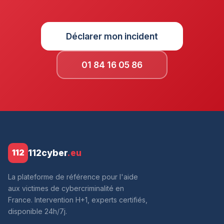
Déclarer mon incident
01 84 16 05 86
112cyber
.eu
112
La plateforme de référence pour l'aide
aux victimes de cybercriminalité en
France. Intervention H+1, experts certifiés,
disponible 24h/7j.