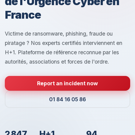
de l'Urgence Cyber en
France
Victime de ransomware, phishing, fraude ou
piratage ? Nos experts certifiés interviennent en
H+1. Plateforme de référence reconnue par les
autorités, associations et forces de l'ordre.
Report an incident now
01 84 16 05 86
2 847
H+1
94