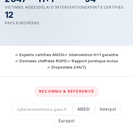
VICTIMES AIDÉES
DÉLAI D'INTERVENTION
EXPERTS CERTIFIÉS
12
PAYS EUROPÉENS
✓ Experts certifiés ANSSI
✓ Intervention H+1 garantie
✓ Données chiffrées RGPD
✓ Rapport juridique inclus
✓ Disponible 24h/7j
RECONNU & RÉFÉRENCÉ
ANSSI
Interpol
cybermalveillance.gouv.fr
Europol