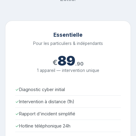
Essentielle
Pour les particuliers & indépendants
89
€
.90
1 appareil — intervention unique
✓
Diagnostic cyber initial
✓
Intervention à distance (1h)
✓
Rapport d'incident simplifié
✓
Hotline téléphonique 24h